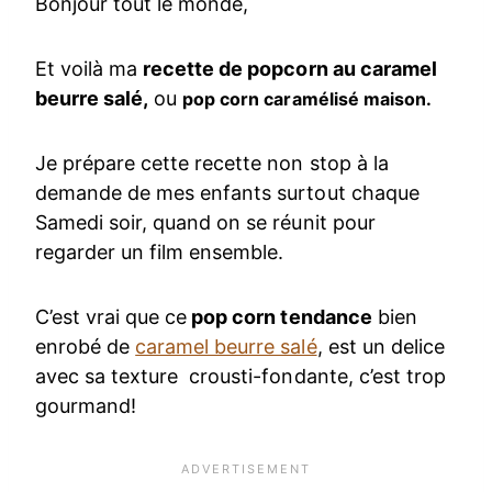
Bonjour tout le monde,
Et voilà ma
recette de popcorn au caramel
beurre salé,
ou
pop corn caramélisé maison.
Je prépare cette recette non stop à la
demande de mes enfants surtout chaque
Samedi soir, quand on se réunit pour
regarder un film ensemble.
C’est vrai que ce
pop corn tendance
bien
enrobé de
caramel beurre salé
, est un delice
avec sa texture crousti-fondante, c’est trop
gourmand!