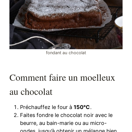
fondant au chocolat
Comment faire un moelleux
au chocolat
Préchauffez le four à
150°C
.
Faites fondre le chocolat noir avec le
beurre, au bain-marie ou au micro-
ondes, jusqu’à obtenir un mélange bien