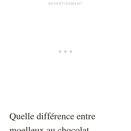
Quelle différence entre
moelleux au chocolat,