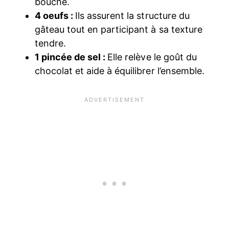
bouche.
4 oeufs :
Ils assurent la structure du
gâteau tout en participant à sa texture
tendre.
1 pincée de sel :
Elle relève le goût du
chocolat et aide à équilibrer l’ensemble.