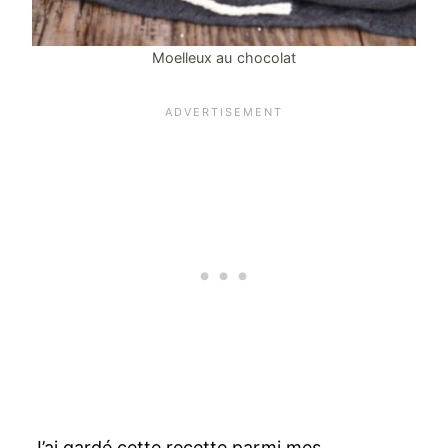
Moelleux au chocolat
J’ai gardé cette recette parmi mes