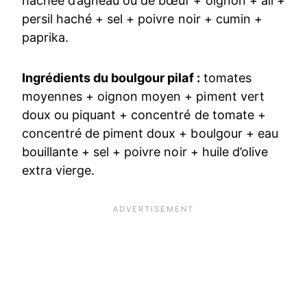
hachée d’agneau ou de bœuf + oignon + ail +
persil haché + sel + poivre noir + cumin +
paprika.
Ingrédients du boulgour pilaf :
tomates
moyennes + oignon moyen + piment vert
doux ou piquant + concentré de tomate +
concentré de piment doux + boulgour + eau
bouillante + sel + poivre noir + huile d’olive
extra vierge.