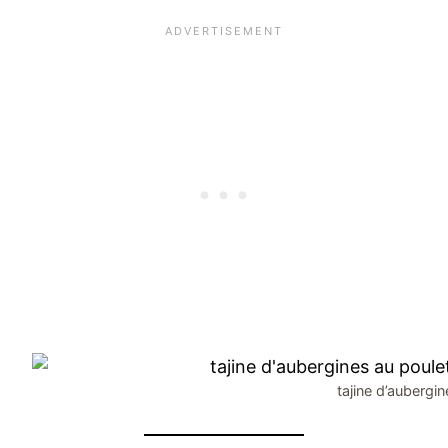
tajine d’aubergi