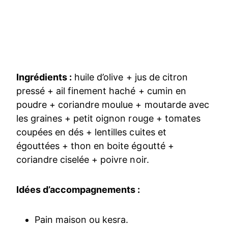
Ingrédients :
huile d’olive + jus de citron
pressé + ail finement haché + cumin en
poudre + coriandre moulue + moutarde avec
les graines + petit oignon rouge + tomates
coupées en dés + lentilles cuites et
égouttées + thon en boite égoutté +
coriandre ciselée + poivre noir.
Idées d’accompagnements :
Pain maison ou kesra.