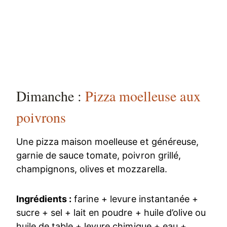
Dimanche :
Pizza moelleuse aux
poivrons
Une pizza maison moelleuse et généreuse,
garnie de sauce tomate, poivron grillé,
champignons, olives et mozzarella.
Ingrédients :
farine + levure instantanée +
sucre + sel + lait en poudre + huile d’olive ou
huile de table + levure chimique + eau +