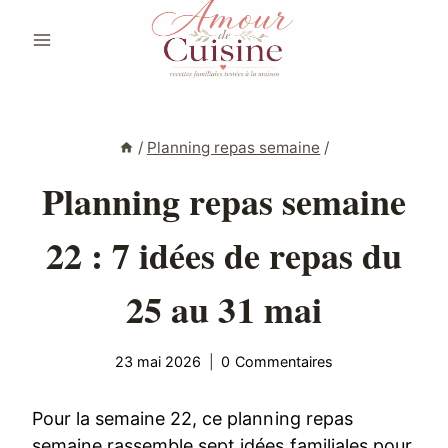
Aller
au
contenu
/
Planning repas semaine
/
Planning repas semaine
22 : 7 idées de repas du
25 au 31 mai
23 mai 2026
0 Commentaires
Pour la semaine 22, ce planning repas
semaine rassemble sept idées familiales pour