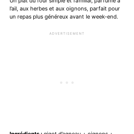
Un plat du four simple et familial, parfumé à
l’ail, aux herbes et aux oignons, parfait pour
un repas plus généreux avant le week-end.
Ingrédients :
gigot d’agneau + oignons +