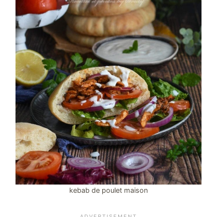
kebab de poulet maison