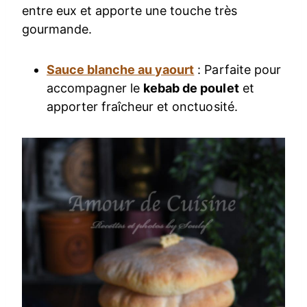
entre eux et apporte une touche très
gourmande.
Sauce blanche au yaourt
: Parfaite pour
accompagner le
kebab de poulet
et
apporter fraîcheur et onctuosité.