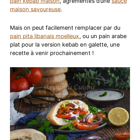
pain kebab maison
, agrémentés d’une
sauce
maison savoureuse
.
Mais on peut facilement remplacer par du
pain pita libanais moelleux
, ou un pain arabe
plat pour la version kebab en galette, une
recette à venir prochainement !