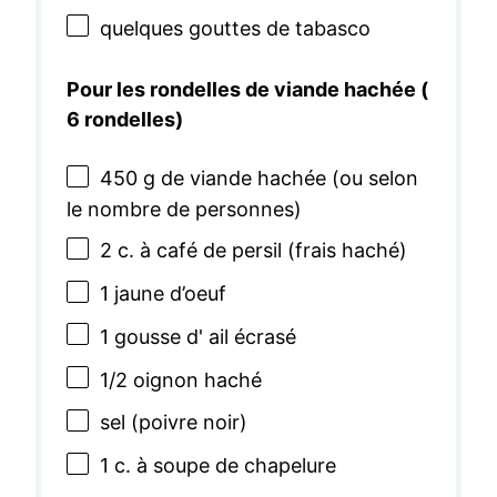
quelques gouttes de tabasco
Pour les rondelles de viande hachée (
6 rondelles)
450 g
de viande hachée (ou selon
le nombre de personnes)
2
c. à café de persil (frais haché)
1
jaune d’oeuf
1
gousse d' ail écrasé
1/2
oignon haché
sel (poivre noir)
1
c. à soupe de chapelure