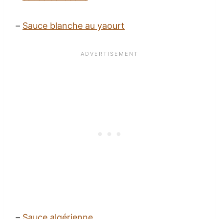
–
Sauce blanche au yaourt
–
Sauce algérienne