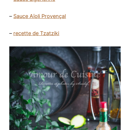
–
Sauce Aïoli Provençal
–
recette de Tzatziki