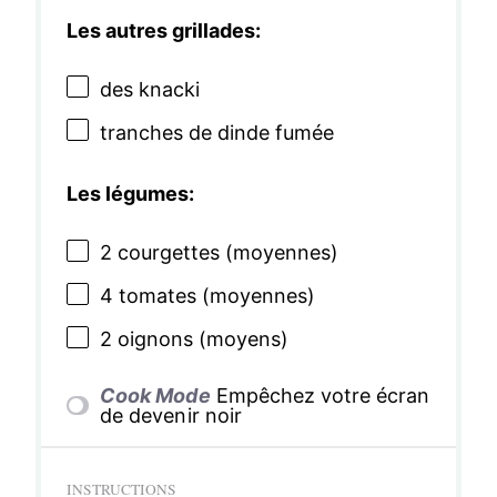
Les autres grillades:
des knacki
tranches de dinde fumée
Les légumes:
2
courgettes (moyennes)
4
tomates (moyennes)
2
oignons (moyens)
Cook Mode
Empêchez votre écran
de devenir noir
INSTRUCTIONS