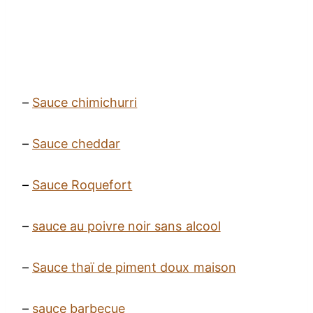
–
Sauce chimichurri
–
Sauce cheddar
–
Sauce Roquefort
–
sauce au poivre noir sans alcool
–
Sauce thaï de piment doux maison
–
sauce barbecue