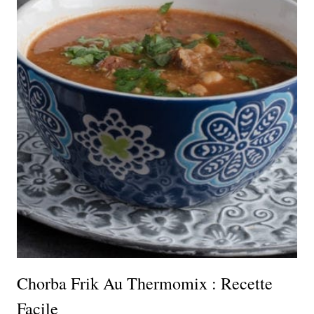
Chorba Frik Au Thermomix : Recette
Facile