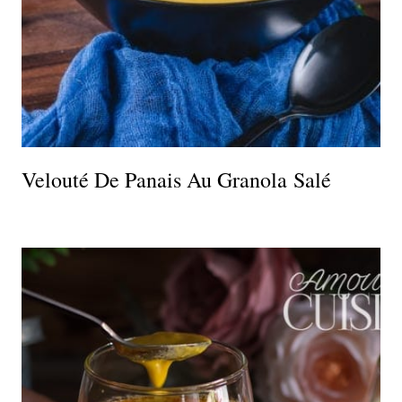
Velouté De Panais Au Granola Salé