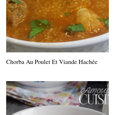
Chorba Au Poulet Et Viande Hachée