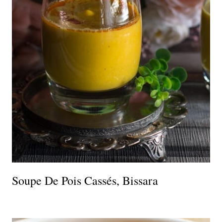
Soupe De Pois Cassés, Bissara