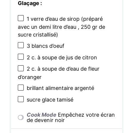
Glaçage :
1
verre d’eau de sirop (préparé
avec un demi litre d’eau ,
250
gr de
sucre cristallisé)
3
blancs d’oeuf
2
c. à soupe de jus de citron
2
c. à soupe de d’eau de fleur
d’oranger
brillant alimentaire argenté
sucre glace tamisé
Cook Mode
Empêchez votre écran
de devenir noir