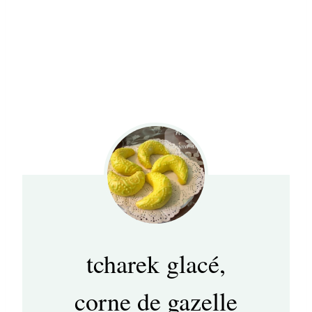
tcharek glacé,
corne de gazelle