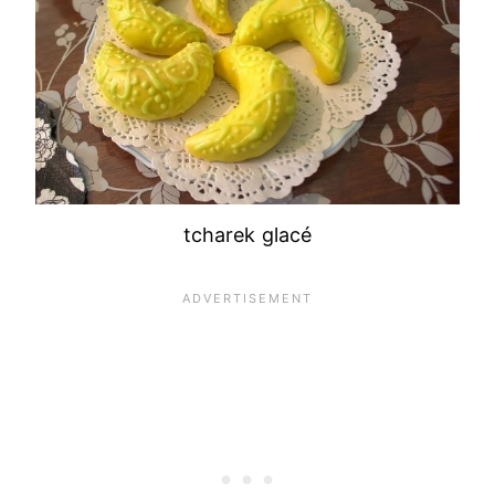
tcharek glacé