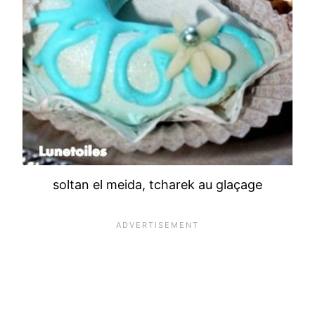
soltan el meida, tcharek au glaçage