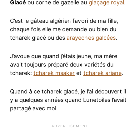
Glacé
ou corne de gazelle au
glaçage royal
.
C’est le gâteau algérien favori de ma fille,
chaque fois elle me demande ou bien du
tcharek glacé ou des
arayeches galcées
.
J’avoue que quand j’étais jeune, ma mère
avait toujours préparé deux variétés du
tcharek:
tcharek msaker
et
tcharek ariane
.
Quand à ce tcharek glacé, je l’ai découvert il
y a quelques années quand Lunetoiles l’avait
partagé avec moi.