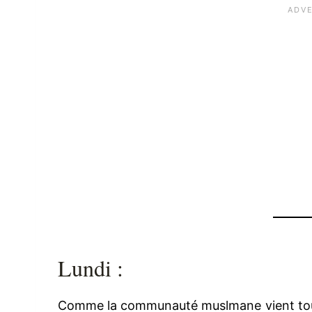
Lundi :
Comme la communauté muslmane vient tout ju