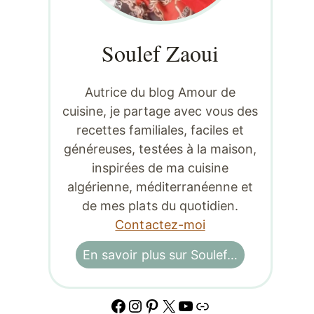
Soulef Zaoui
Autrice du blog Amour de
cuisine, je partage avec vous des
recettes familiales, faciles et
généreuses, testées à la maison,
inspirées de ma cuisine
algérienne, méditerranéenne et
de mes plats du quotidien.
Contactez-moi
En savoir plus sur Soulef…
Facebook
Instagram
Pinterest
X
YouTube
Lien