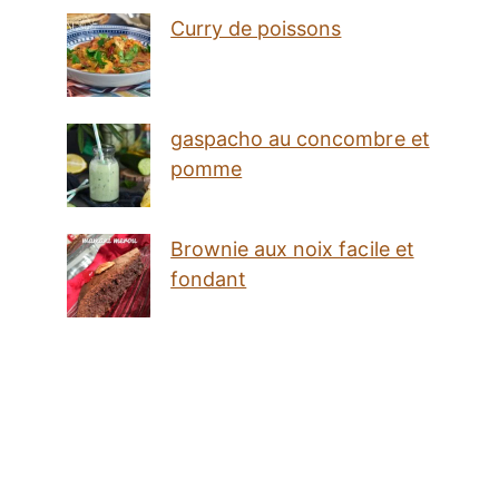
Curry de poissons
gaspacho au concombre et
pomme
Brownie aux noix facile et
fondant