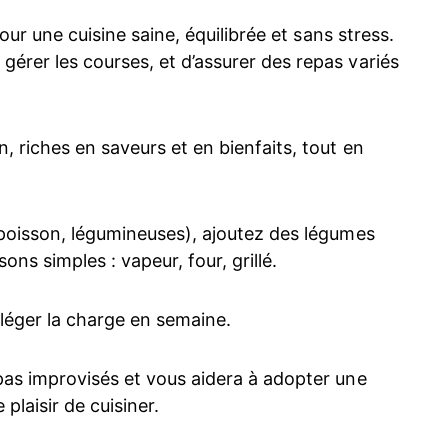
pour une cuisine saine, équilibrée et sans stress.
érer les courses, et d’assurer des repas variés
, riches en saveurs et en bienfaits, tout en
 poisson, légumineuses), ajoutez des légumes
ns simples : vapeur, four, grillé.
lléger la charge en semaine.
pas improvisés et vous aidera à adopter une
plaisir de cuisiner.