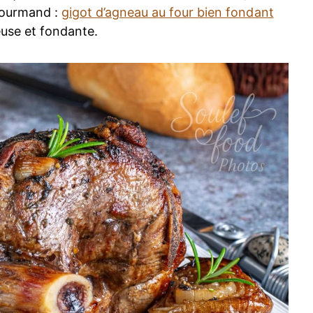
gourmand :
gigot d’agneau au four bien fondant
euse et fondante.