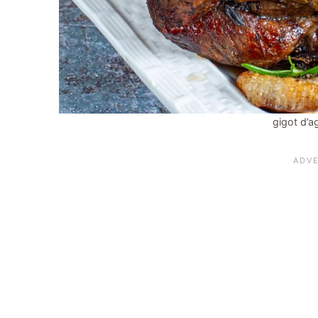
gigot d’a