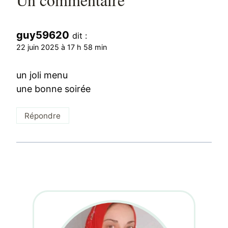
guy59620
dit :
22 juin 2025 à 17 h 58 min
un joli menu
une bonne soirée
Répondre