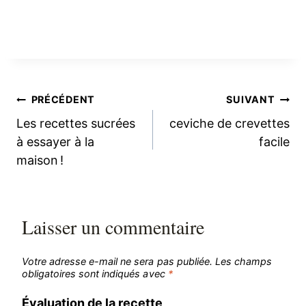
Navigation
PRÉCÉDENT
SUIVANT
Les recettes sucrées
ceviche de crevettes
de
à essayer à la
facile
maison !
l’article
Laisser un commentaire
Votre adresse e-mail ne sera pas publiée.
Les champs
obligatoires sont indiqués avec
*
Évaluation de la recette