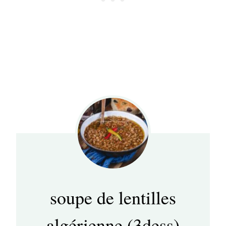
soupe de lentilles
algérienne (3dess)