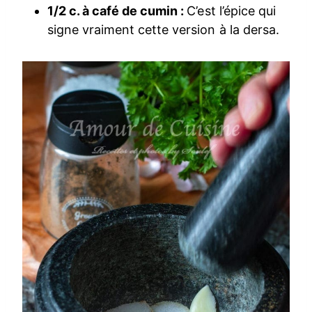
1/2 c. à café de cumin :
C’est l’épice qui
signe vraiment cette version à la dersa.