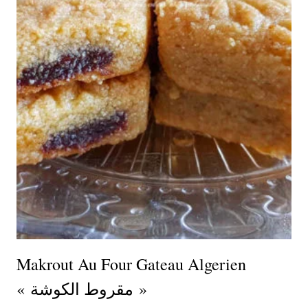
Makrout Au Four Gateau Algerien
« مقروط الكوشة »