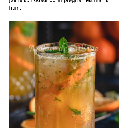
j’aime son odeur qui imprègne mes mains,
hum.