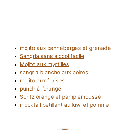
mojito aux canneberges et grenade
Sangria sans alcool facile
Mojito aux myrtilles
sangria blanche aux poires
mojito aux fraises
punch à l’orange
Spritz orange et pamplemousse
mocktail petillant au kiwi et pomme