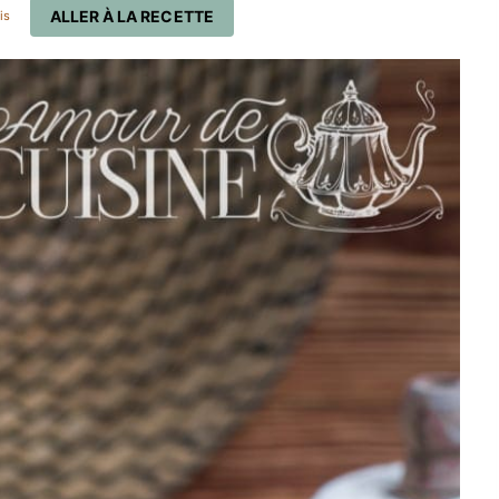
ALLER À LA RECETTE
is