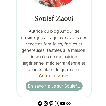
Soulef Zaoui
Autrice du blog Amour de
cuisine, je partage avec vous des
recettes familiales, faciles et
généreuses, testées à la maison,
inspirées de ma cuisine
algérienne, méditerranéenne et
de mes plats du quotidien.
Contactez-moi
En savoir plus sur Soulef…
Facebook
Instagram
Pinterest
X
YouTube
Lien