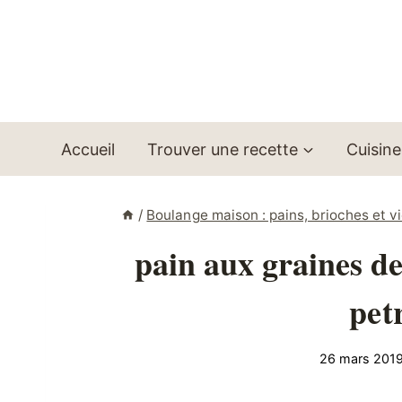
Aller
au
contenu
Accueil
Trouver une recette
Cuisine
/
Boulange maison : pains, brioches et v
pain aux graines de 
pet
26 mars 201