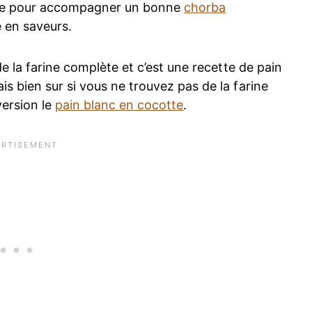
oûte pour accompagner un bonne
chorba
 en saveurs.
de la farine complète et c’est une recette de pain
s bien sur si vous ne trouvez pas de la farine
version le
pain blanc en cocotte
.