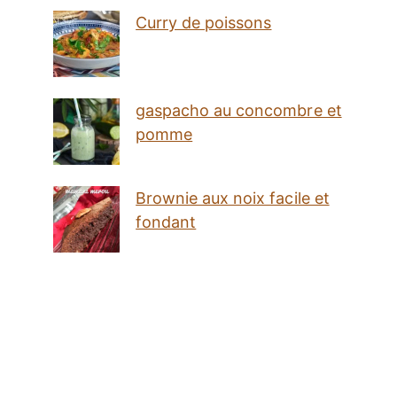
Curry de poissons
gaspacho au concombre et
pomme
Brownie aux noix facile et
fondant