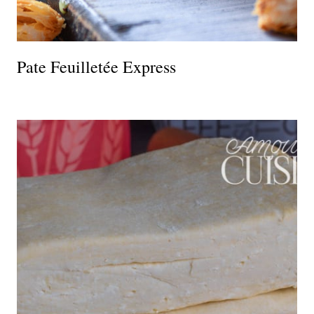
Pate Feuilletée Express