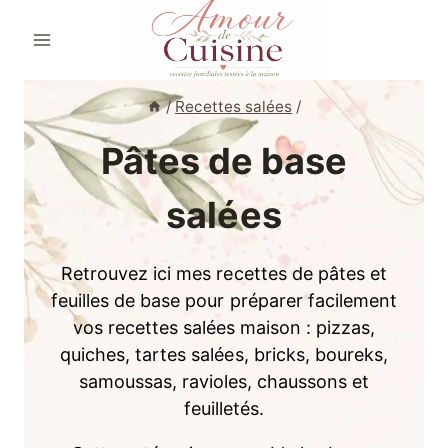
Aller
au
contenu
/
Recettes salées
/
Pâtes de base
salées
Retrouvez ici mes recettes de pâtes et
feuilles de base pour préparer facilement
vos recettes salées maison : pizzas,
quiches, tartes salées, bricks, boureks,
samoussas, ravioles, chaussons et
feuilletés.