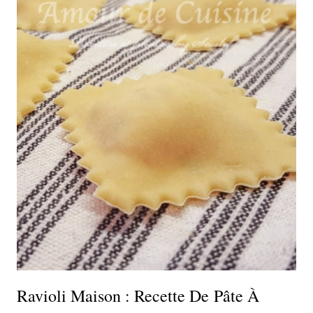
Ravioli Maison : Recette De Pâte À