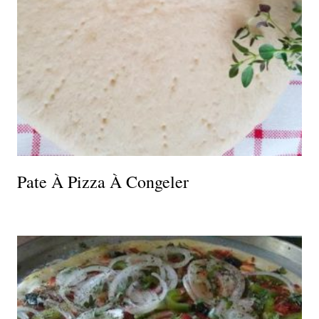
Pate À Pizza À Congeler