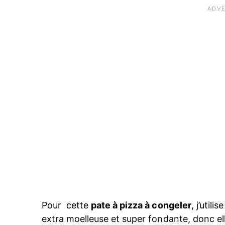
Pour cette
pate à pizza à congeler
, j’util
extra moelleuse et super fondante, donc el