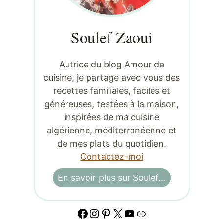
Soulef Zaoui
Autrice du blog Amour de
cuisine, je partage avec vous des
recettes familiales, faciles et
généreuses, testées à la maison,
inspirées de ma cuisine
algérienne, méditerranéenne et
de mes plats du quotidien.
Contactez-moi
En savoir plus sur Soulef…
Facebook
Instagram
Pinterest
X
YouTube
Lien