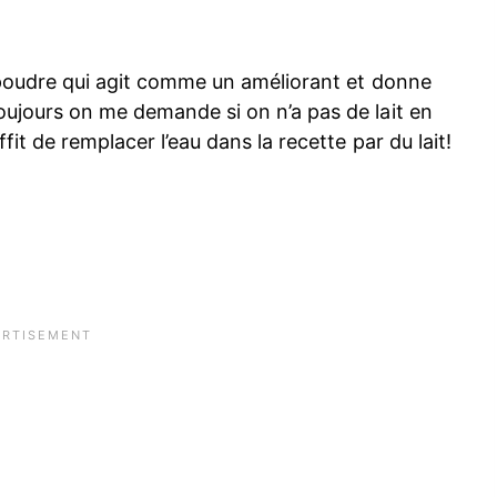
en poudre qui agit comme un améliorant et donne
oujours on me demande si on n’a pas de lait en
fit de remplacer l’eau dans la recette par du lait!