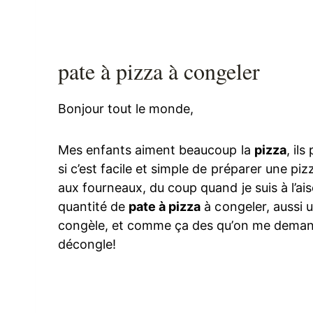
pate à pizza à congeler
Bonjour tout le monde,
Mes enfants aiment beaucoup la
pizza
, il
si c’est facile et simple de préparer une pi
aux fourneaux, du coup quand je suis à l’ais
quantité de
pate à pizza
à congeler, aussi 
congèle, et comme ça des qu’on me dema
décongle!