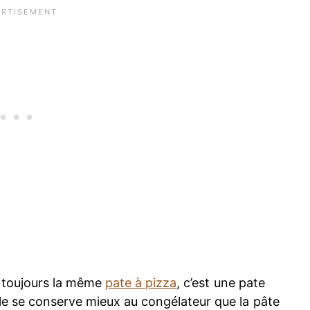
ise toujours la même
pate à pizza
, c’est une pate
le se conserve mieux au congélateur que la pâte