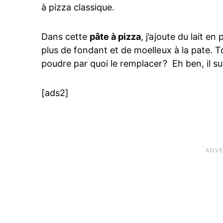
à pizza classique.
Dans cette
pâte à pizza
, j’ajoute du lait 
plus de fondant et de moelleux à la pate. T
poudre par quoi le remplacer? Eh ben, il suf
[ads2]