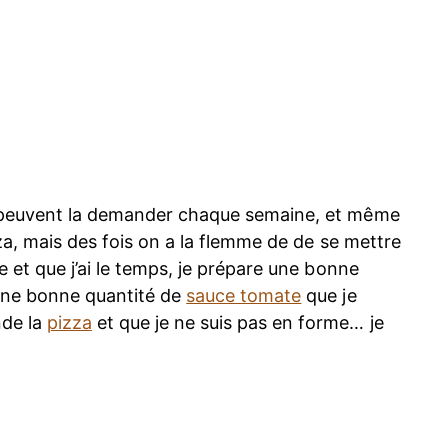
s peuvent la demander chaque semaine, et même
zza, mais des fois on a la flemme de de se mettre
e et que j’ai le temps, je prépare une bonne
une bonne quantité de
sauce tomate
que je
nde la
pizza
et que je ne suis pas en forme… je