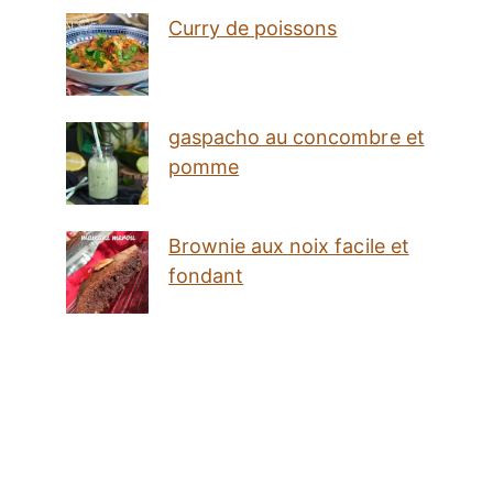
Curry de poissons
gaspacho au concombre et
pomme
Brownie aux noix facile et
fondant