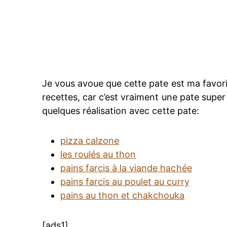
Je vous avoue que cette pate est ma favorit
recettes, car c’est vraiment une pate super 
quelques réalisation avec cette pate:
pizza calzone
les roulés au thon
pains farcis à la viande hachée
pains farcis au poulet au curry
pains au thon et chakchouka
[ads1]