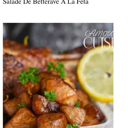
Salade De Betterave À La Feta