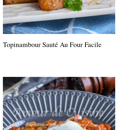
Topinambour Sauté Au Four Facile