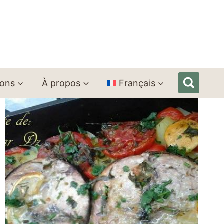
ions
À propos
Français