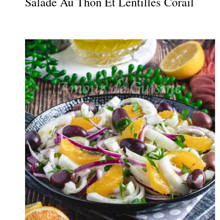
Salade Au Thon Et Lentilles Corail