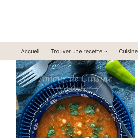
Aller
au
contenu
Accueil
Trouver une recette
Cuisine