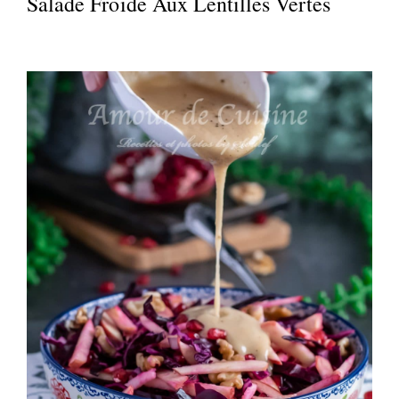
Salade Froide Aux Lentilles Vertes