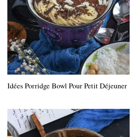
Idées Porridge Bowl Pour Petit Déjeuner