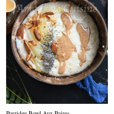
Porridge Bowl Aux Poires