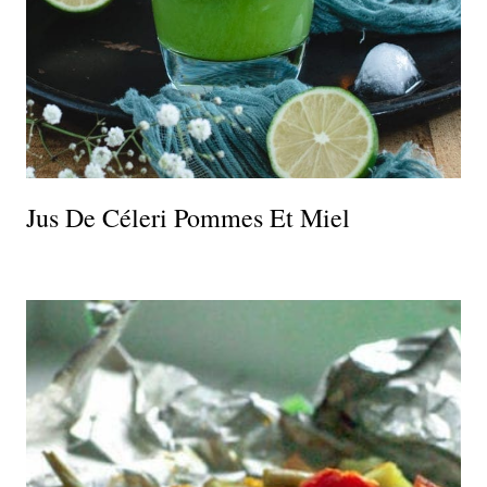
Jus De Céleri Pommes Et Miel