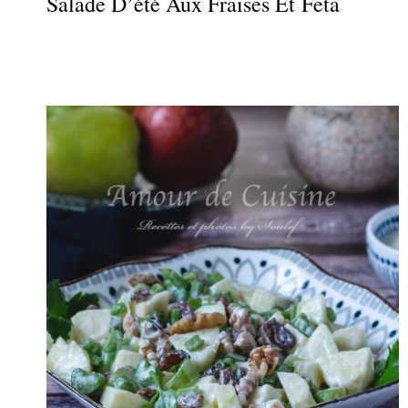
Salade D’été Aux Fraises Et Feta