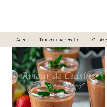
Aller
au
contenu
Accueil
Trouver une recette
Cuisine