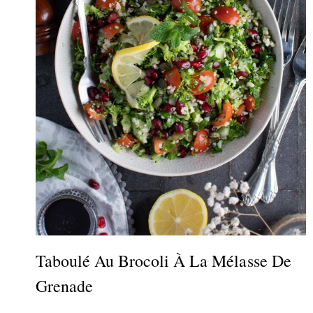
Taboulé Au Brocoli À La Mélasse De
Grenade