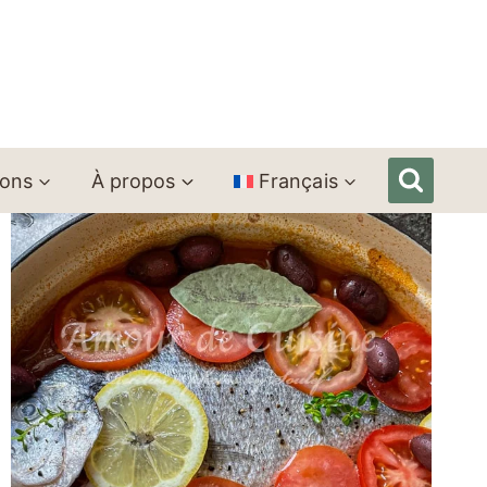
ions
À propos
Français