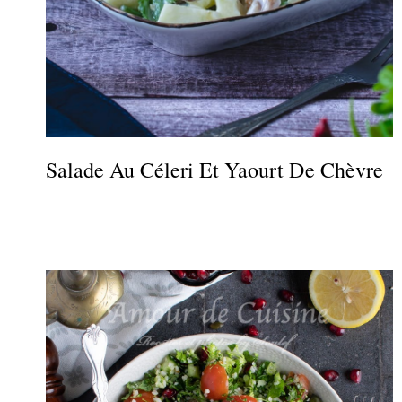
Salade Au Céleri Et Yaourt De Chèvre