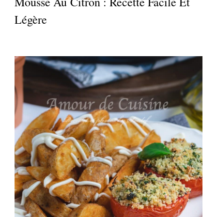
Mousse Au Citron : Recette Facile Et
Légère