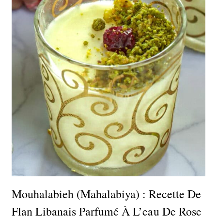
Mouhalabieh (Mahalabiya) : Recette De
Flan Libanais Parfumé À L’eau De Rose