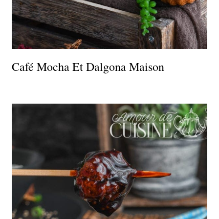
Café Mocha Et Dalgona Maison