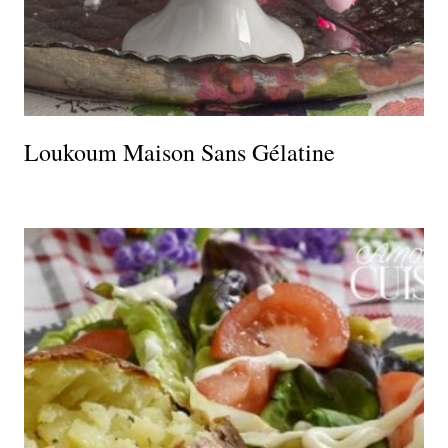
Loukoum Maison Sans Gélatine