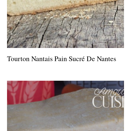
Tourton Nantais Pain Sucré De Nantes