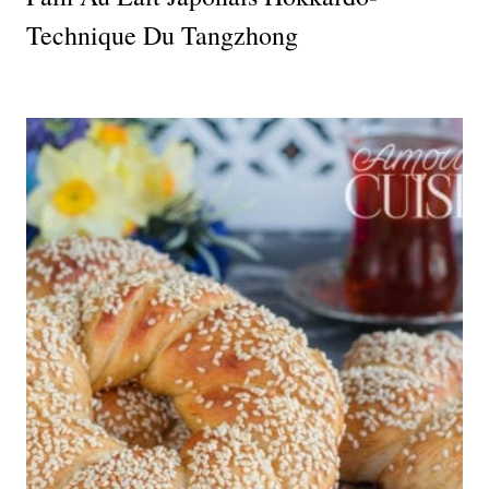
Technique Du Tangzhong