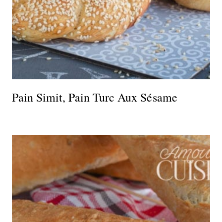
Pain Simit, Pain Turc Aux Sésame