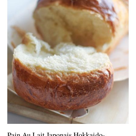
Pain Au Lait Japonais Hokkaido-