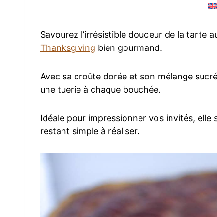
Savourez l’irrésistible douceur de la tarte 
Thanksgiving
bien gourmand.
Avec sa croûte dorée et son mélange sucré 
une tuerie à chaque bouchée.
Idéale pour impressionner vos invités, elle 
restant simple à réaliser.