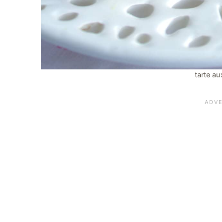
tarte a