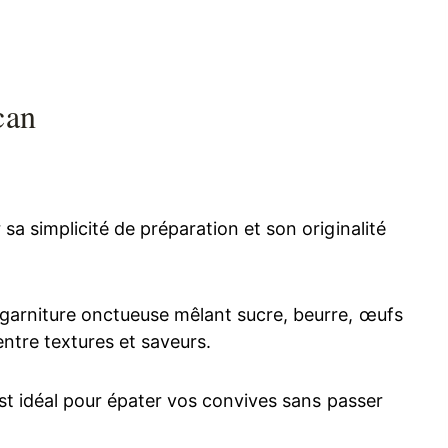
can
sa simplicité de préparation et son originalité
 garniture onctueuse mêlant sucre, beurre, œufs
 entre textures et saveurs.
 est idéal pour épater vos convives sans passer