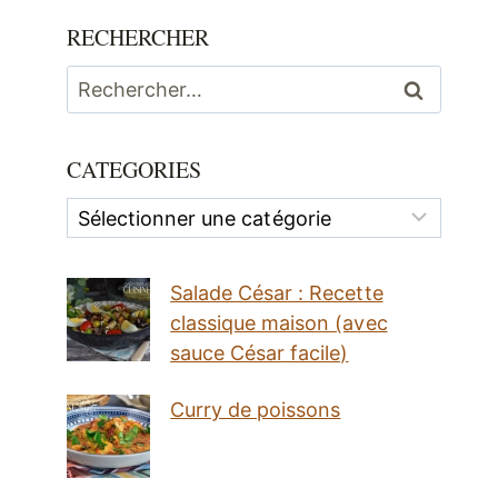
RECHERCHER
Rechercher :
CATEGORIES
Categories
Salade César : Recette
classique maison (avec
sauce César facile)
Curry de poissons