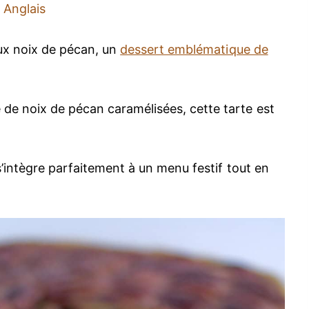
Anglais
aux noix de pécan, un
dessert emblématique de
de noix de pécan caramélisées, cette tarte est
s’intègre parfaitement à un menu festif tout en