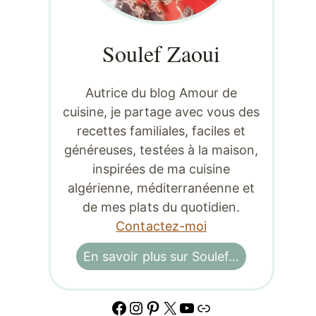
Soulef Zaoui
Autrice du blog Amour de
cuisine, je partage avec vous des
recettes familiales, faciles et
généreuses, testées à la maison,
inspirées de ma cuisine
algérienne, méditerranéenne et
de mes plats du quotidien.
Contactez-moi
En savoir plus sur Soulef…
Facebook
Instagram
Pinterest
X
YouTube
Lien