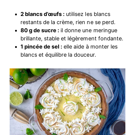
2 blancs d’œufs :
utilisez les blancs
restants de la crème, rien ne se perd.
80 g de sucre :
il donne une meringue
brillante, stable et légèrement fondante.
1 pincée de sel :
elle aide à monter les
blancs et équilibre la douceur.