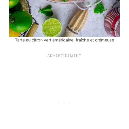
Tarte au citron vert américaine, fraîche et crémeuse