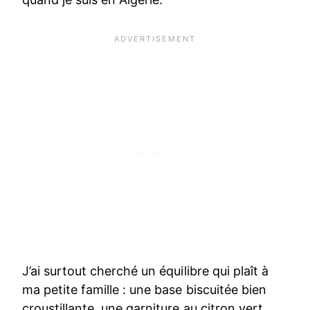
J’ai surtout cherché un équilibre qui plaît à
ma petite famille : une base biscuitée bien
croustillante, une garniture au citron vert