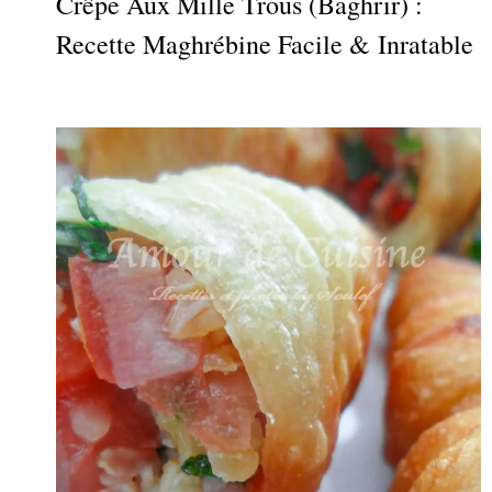
Crêpe Aux Mille Trous (Baghrir) :
Recette Maghrébine Facile & Inratable