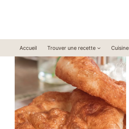
Aller
au
contenu
Accueil
Trouver une recette
Cuisine