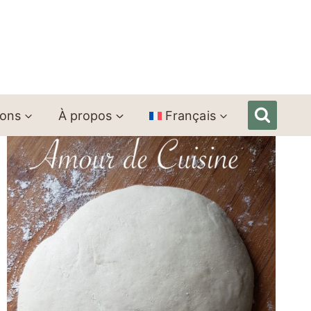
ions
À propos
Français