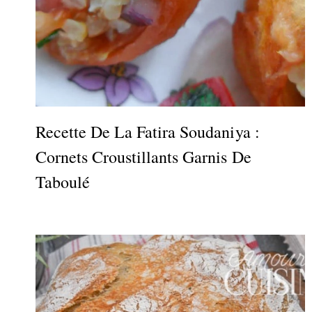
Recette De La Fatira Soudaniya :
Cornets Croustillants Garnis De
Taboulé