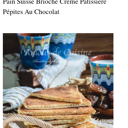
Pain Suisse Brioche Creme Patissiere
Pépites Au Chocolat