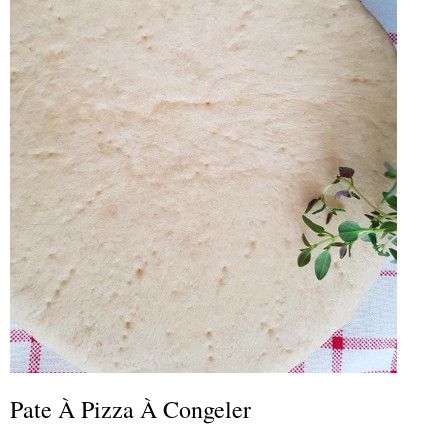
Pate À Pizza À Congeler