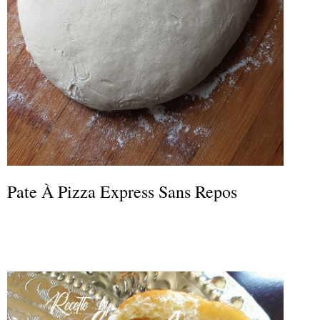
Pate À Pizza Express Sans Repos