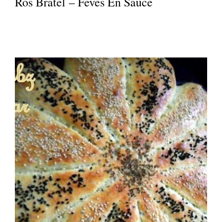
Ros Bratel – Feves En Sauce