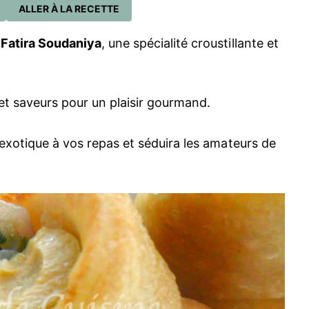
ALLER À LA RECETTE
a
Fatira Soudaniya
, une spécialité croustillante et
.
 et saveurs pour un plaisir gourmand.
e exotique à vos repas et séduira les amateurs de