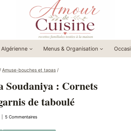
 Algérienne
Menus & Organisation
Occas
/
Amuse-bouches et tapas
/
ra Soudaniya : Cornets
 garnis de taboulé
5 Commentaires