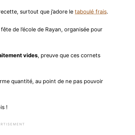
recette, surtout que j’adore le
taboulé frais
.
 fête de l’école de Rayan, organisée pour
aitement vides
, preuve que ces cornets
orme quantité, au point de ne pas pouvoir
s !