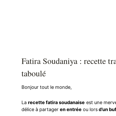
Fatira Soudaniya : recette tr
taboulé
Bonjour tout le monde,
La
recette fatira soudanaise
est une mervei
délice à partager
en entrée
ou lors
d’un bu