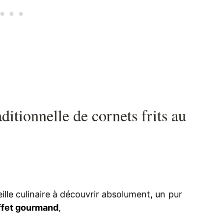
aditionnelle de cornets frits au
lle culinaire à découvrir absolument, un pur
ffet gourmand
,