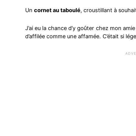
Un
cornet au taboulé
, croustillant à souhai
J’ai eu la chance d’y goûter chez mon amie 
d’affilée comme une affamée. C’était si lége