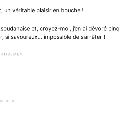
t, un véritable plaisir en bouche !
soudanaise et, croyez-moi, j’en ai dévoré cinq
r, si savoureux… impossible de s’arrêter !