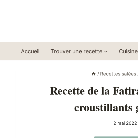
Aller
au
contenu
Accueil
Trouver une recette
Cuisine
/
Recettes salées
Recette de la Fati
croustillants
2 mai 2022