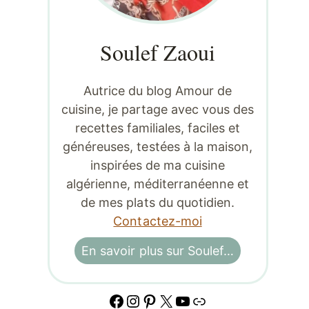
Soulef Zaoui
Autrice du blog Amour de
cuisine, je partage avec vous des
recettes familiales, faciles et
généreuses, testées à la maison,
inspirées de ma cuisine
algérienne, méditerranéenne et
de mes plats du quotidien.
Contactez-moi
En savoir plus sur Soulef…
Facebook
Instagram
Pinterest
X
YouTube
Lien