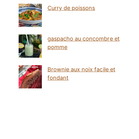
Curry de poissons
gaspacho au concombre et
pomme
Brownie aux noix facile et
fondant