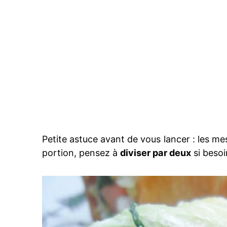
Petite astuce avant de vous lancer : les m
portion, pensez à
diviser par deux
si besoi