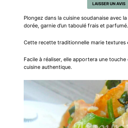
LAISSER UN AVIS
Plongez dans la cuisine soudanaise avec l
dorée, garnie d’un taboulé frais et parfumé
Cette recette traditionnelle marie textures
Facile à réaliser, elle apportera une touch
cuisine authentique.