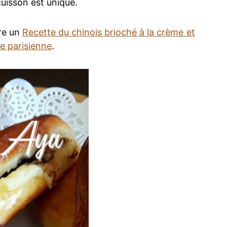
cuisson est unique.
re un
Recette du chinois brioché à la crème et
e parisienne
.