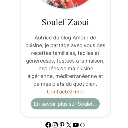
Soulef Zaoui
Autrice du blog Amour de
cuisine, je partage avec vous des
recettes familiales, faciles et
généreuses, testées à la maison,
inspirées de ma cuisine
algérienne, méditerranéenne et
de mes plats du quotidien.
Contactez-moi
En savoir plus sur Soulef…
Facebook
Instagram
Pinterest
X
YouTube
Lien