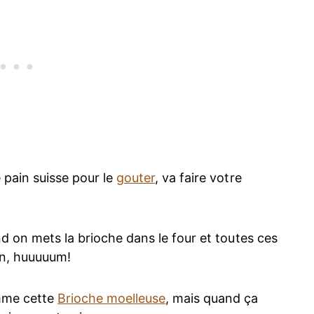
 pain suisse pour le
gouter
, va faire votre
nd on mets la brioche dans le four et toutes ces
on, huuuuum!
mme cette
Brioche moelleuse
, mais quand ça