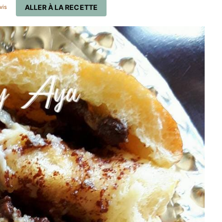
ALLER À LA RECETTE
vis