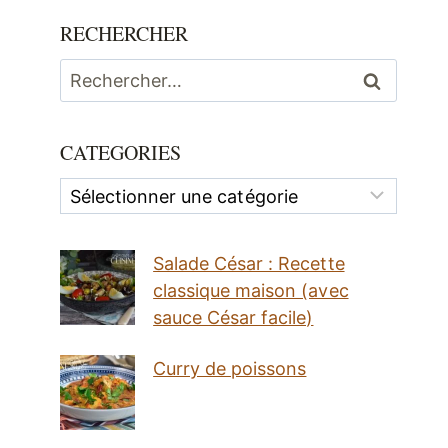
RECHERCHER
Rechercher :
CATEGORIES
Categories
Salade César : Recette
classique maison (avec
sauce César facile)
Curry de poissons