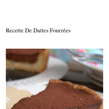
Recette De Dattes Fourrées