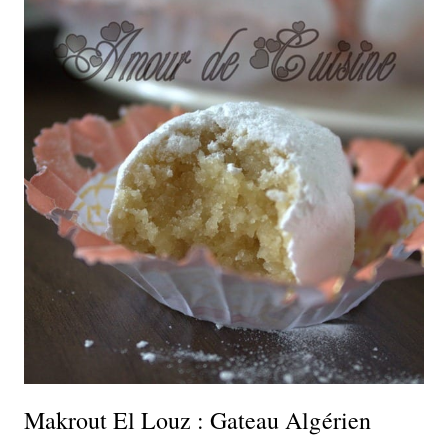
Makrout El Louz : Gateau Algérien