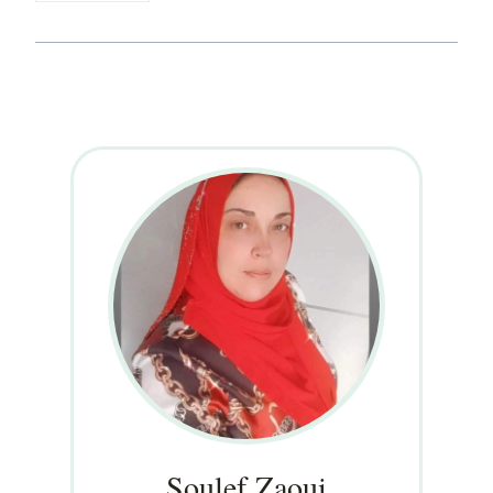
Soulef Zaoui