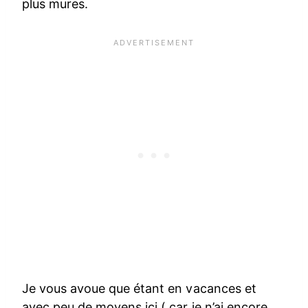
plus mures.
Je vous avoue que étant en vacances et
avec peu de moyens ici ( car je n’ai encore