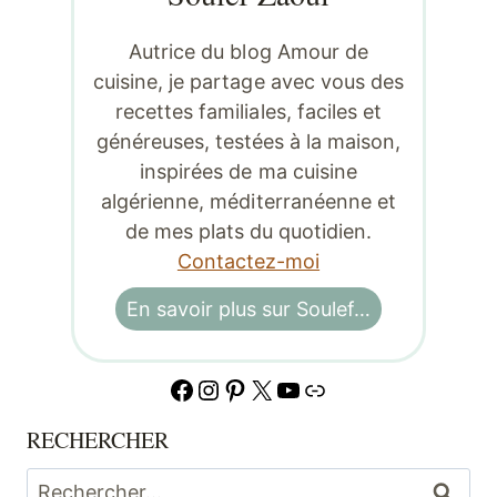
Autrice du blog Amour de
cuisine, je partage avec vous des
recettes familiales, faciles et
généreuses, testées à la maison,
inspirées de ma cuisine
algérienne, méditerranéenne et
de mes plats du quotidien.
Contactez-moi
En savoir plus sur Soulef…
Facebook
Instagram
Pinterest
X
YouTube
Lien
RECHERCHER
Rechercher :