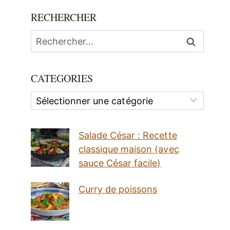
RECHERCHER
Rechercher :
CATEGORIES
Categories
Salade César : Recette
classique maison (avec
sauce César facile)
Curry de poissons