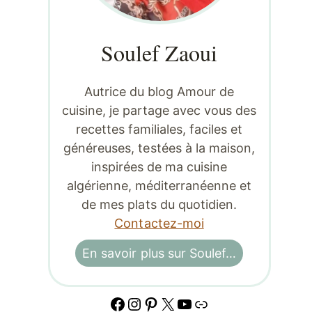
Soulef Zaoui
Autrice du blog Amour de
cuisine, je partage avec vous des
recettes familiales, faciles et
généreuses, testées à la maison,
inspirées de ma cuisine
algérienne, méditerranéenne et
de mes plats du quotidien.
Contactez-moi
En savoir plus sur Soulef…
Facebook
Instagram
Pinterest
X
YouTube
Lien