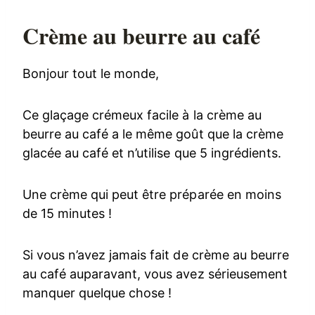
Crème au beurre au café
Bonjour tout le monde,
Ce glaçage crémeux facile à la crème au
beurre au café a le même goût que la crème
glacée au café et n’utilise que 5 ingrédients.
Une crème qui peut être préparée en moins
de 15 minutes !
Si vous n’avez jamais fait de crème au beurre
au café auparavant, vous avez sérieusement
manquer quelque chose !