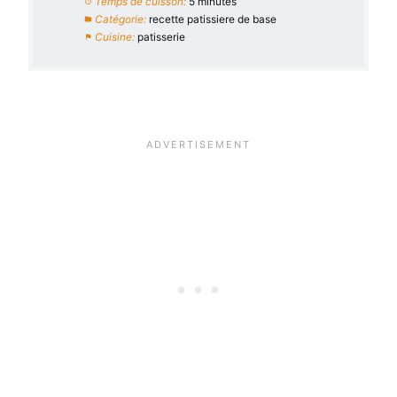
Temps de cuisson:
5 minutes
Catégorie:
recette patissiere de base
Cuisine:
patisserie