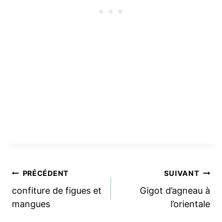
Navigation
PRÉCÉDENT
SUIVANT
confiture de figues et
Gigot d’agneau à
de
mangues
l’orientale