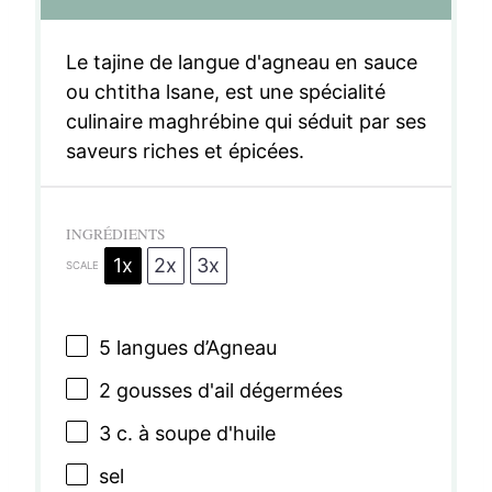
Le tajine de langue d'agneau en sauce
ou chtitha lsane, est une spécialité
culinaire maghrébine qui séduit par ses
saveurs riches et épicées.
INGRÉDIENTS
1x
2x
3x
SCALE
5
langues d’Agneau
2
gousses d'ail dégermées
3
c. à soupe d'huile
sel