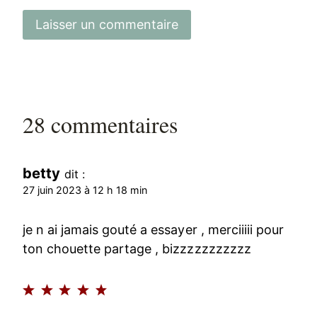
28 commentaires
betty
dit :
27 juin 2023 à 12 h 18 min
je n ai jamais gouté a essayer , merciiiii pour
ton chouette partage , bizzzzzzzzzzz