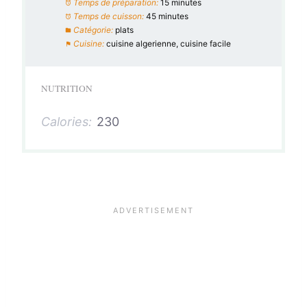
Temps de préparation:
15 minutes
Temps de cuisson:
45 minutes
Catégorie:
plats
Cuisine:
cuisine algerienne, cuisine facile
NUTRITION
Calories:
230