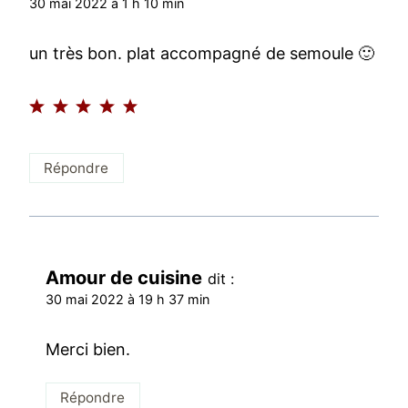
30 mai 2022 à 1 h 10 min
un très bon. plat accompagné de semoule 🙂
Répondre
Amour de cuisine
dit :
30 mai 2022 à 19 h 37 min
Merci bien.
Répondre