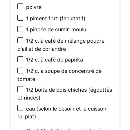
poivre
1
piment fort (facultatif)
1
pincée de cumin moulu
1/2
c. à café de mélange poudre
d'ail et de coriandre
1/2
c. à café de paprika
1/2
c. à soupe de concentré de
tomate
1/2
boite de pois chiches (égouttés
et rincés)
eau (selon le besoin et la cuisson
du plat)