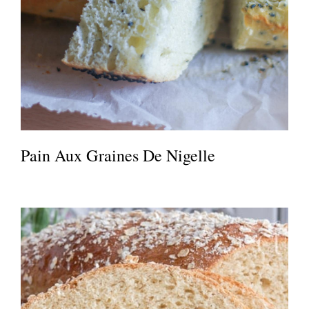
Pain Aux Graines De Nigelle