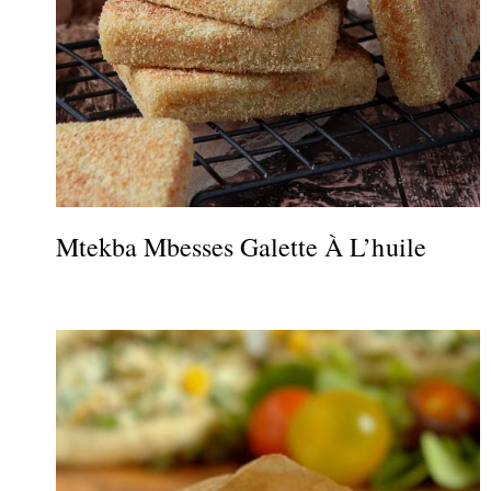
Mtekba Mbesses Galette À L’huile