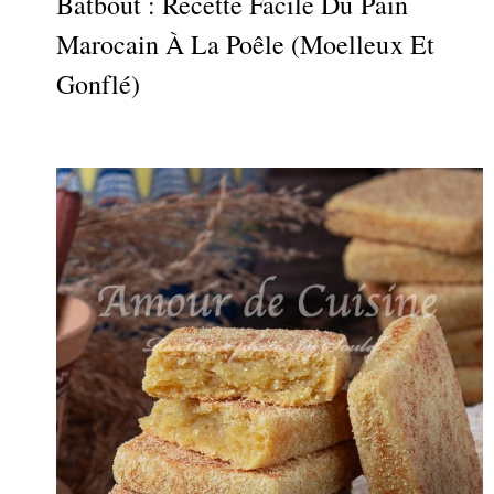
Batbout : Recette Facile Du Pain
Marocain À La Poêle (moelleux Et
Gonflé)