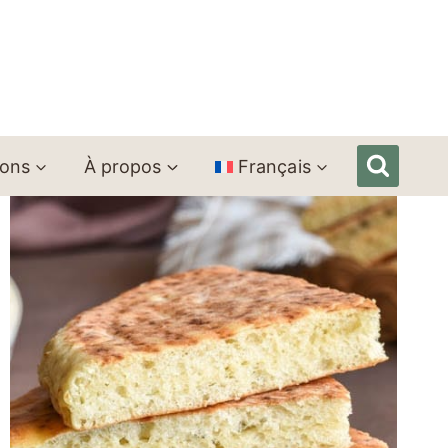
ions
À propos
Français