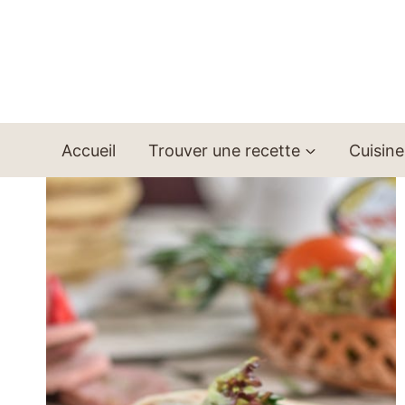
Aller
au
contenu
Accueil
Trouver une recette
Cuisine