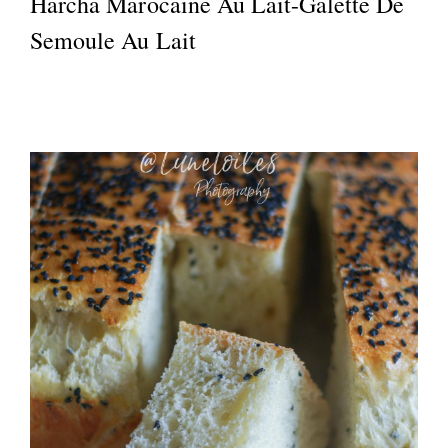
Harcha Marocaine Au Lait-Galette De
Semoule Au Lait