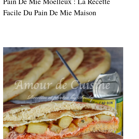
Pain De Mie Moelleux : La Recette
Facile Du Pain De Mie Maison