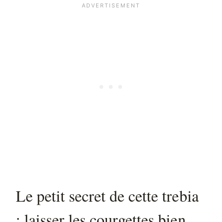
Le petit secret de cette trebia
: laisser les courgettes bien