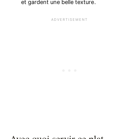
et gardent une belle texture.
Avec quoi servir ce plat