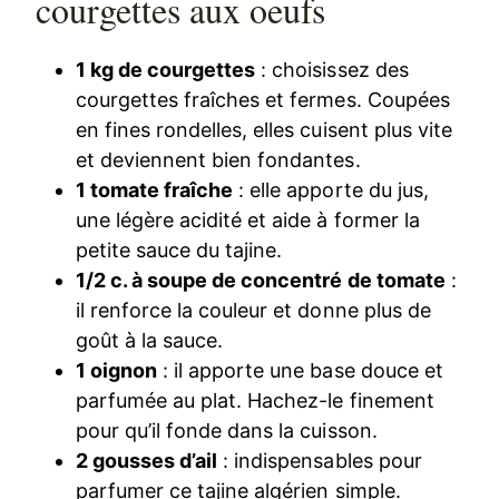
courgettes aux oeufs
1 kg de courgettes
: choisissez des
courgettes fraîches et fermes. Coupées
en fines rondelles, elles cuisent plus vite
et deviennent bien fondantes.
1 tomate fraîche
: elle apporte du jus,
une légère acidité et aide à former la
petite sauce du tajine.
1/2 c. à soupe de concentré de tomate
:
il renforce la couleur et donne plus de
goût à la sauce.
1 oignon
: il apporte une base douce et
parfumée au plat. Hachez-le finement
pour qu’il fonde dans la cuisson.
2 gousses d’ail
: indispensables pour
parfumer ce tajine algérien simple.