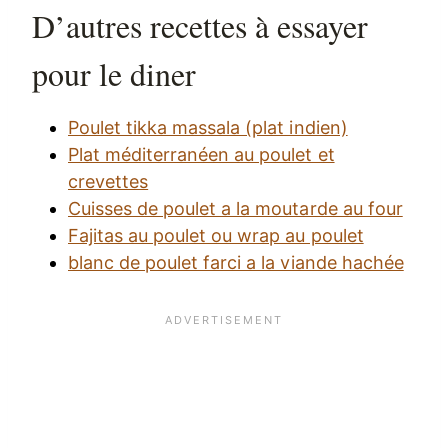
D’autres recettes à essayer
pour le diner
Poulet tikka massala (plat indien)
Plat méditerranéen au poulet et
crevettes
Cuisses de poulet a la moutarde au four
Fajitas au poulet ou wrap au poulet
blanc de poulet farci a la viande hachée