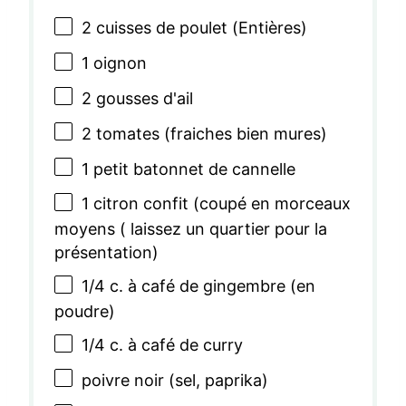
2
cuisses de poulet (Entières)
1
oignon
2
gousses d'ail
2
tomates (fraiches bien mures)
1
petit batonnet de cannelle
1
citron confit (coupé en morceaux
moyens ( laissez un quartier pour la
présentation)
1/4
c. à café de gingembre (en
poudre)
1/4
c. à café de curry
poivre noir (sel, paprika)