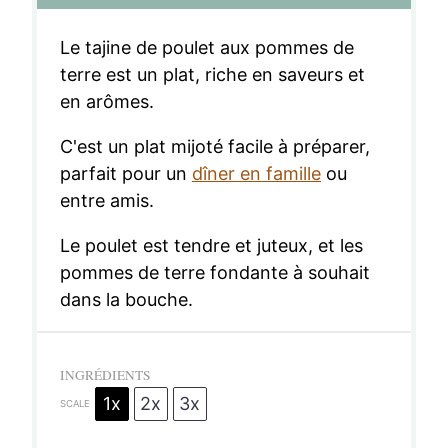
Le tajine de poulet aux pommes de
terre est un plat, riche en saveurs et
en arômes.
C'est un plat mijoté facile à préparer,
parfait pour un
dîner en famille
ou
entre amis.
Le poulet est tendre et juteux, et les
pommes de terre fondante à souhait
dans la bouche.
INGRÉDIENTS
1x
2x
3x
SCALE