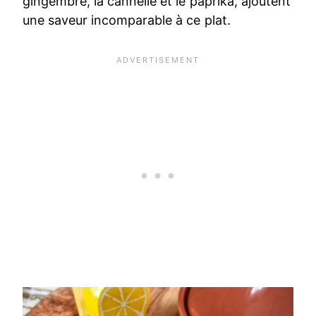
gingembre, la cannelle et le paprika, ajoutent
une saveur incomparable à ce plat.