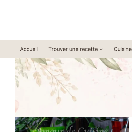
Aller
au
contenu
Accueil
Trouver une recette
Cuisine