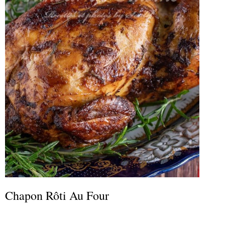
Chapon Rôti Au Four