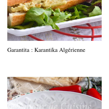
Garantita : Karantika Algérienne