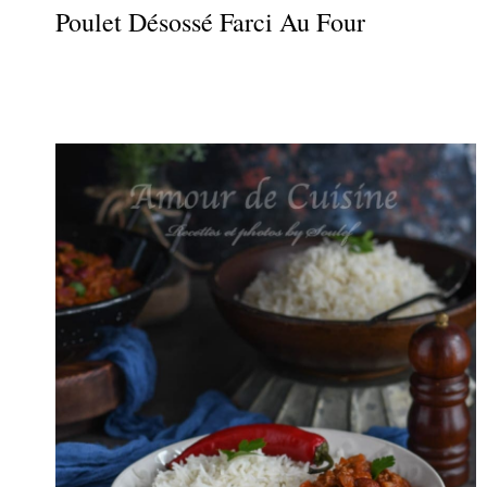
Poulet Désossé Farci Au Four