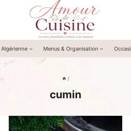
 Algérienne
Menus & Organisation
Occas
/
cumin