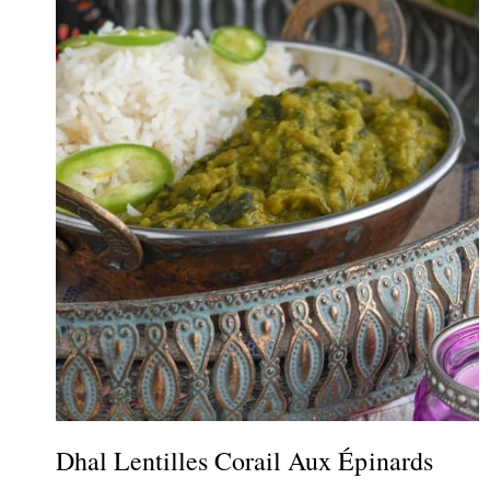
Dhal Lentilles Corail Aux Épinards