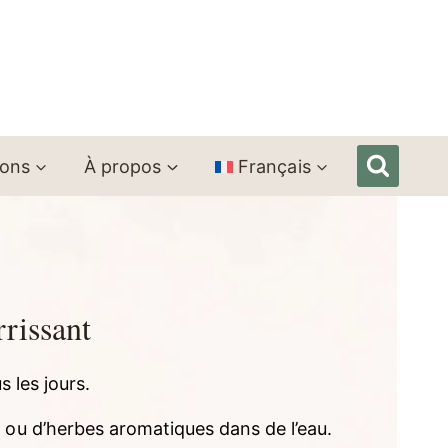
ions
À propos
Français
rrissant
 les jours.
s ou d’herbes aromatiques dans de l’eau.