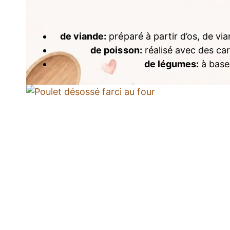
de viande:
préparé à partir d’os, de via
de poisson:
réalisé avec des car
de légumes:
à base 