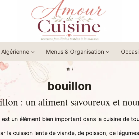
 Algérienne
Menus & Organisation
Occas
/
bouillon
llon : un aliment savoureux et nou
n est un élément bien important dans la cuisine de tous
ar la cuisson lente de viande, de poisson, de légume