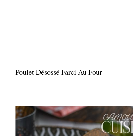
Poulet Désossé Farci Au Four