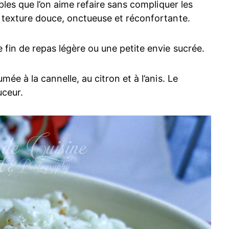
mples que l’on aime refaire sans compliquer les
e texture douce, onctueuse et réconfortante.
e fin de repas légère ou une petite envie sucrée.
mée à la cannelle, au citron et à l’anis. Le
uceur.