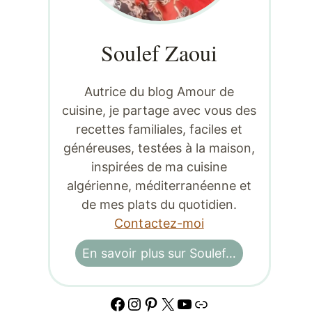
Soulef Zaoui
Autrice du blog Amour de
cuisine, je partage avec vous des
recettes familiales, faciles et
généreuses, testées à la maison,
inspirées de ma cuisine
algérienne, méditerranéenne et
de mes plats du quotidien.
Contactez-moi
En savoir plus sur Soulef…
Facebook
Instagram
Pinterest
X
YouTube
Lien