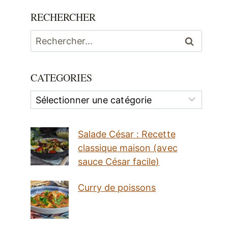
RECHERCHER
Rechercher :
CATEGORIES
Categories
Salade César : Recette
classique maison (avec
sauce César facile)
Curry de poissons