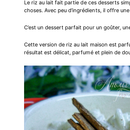
Le riz au lait fait partie de ces desserts si
choses. Avec peu d’ingrédients, il offre un
C’est un dessert parfait pour un goûter, un
Cette version de riz au lait maison est parfu
résultat est délicat, parfumé et plein de do