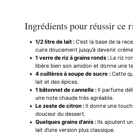
Ingrédients pour réussir ce ri
1/2 litre de lait :
C’est la base de la rece
cuire doucement jusqu’à devenir créme
1 verre de riz à grains ronds :
Le riz ron
libère bien son amidon et donne une t
4 cuillères à soupe de sucre :
Cette qu
lait et des épices.
1 bâtonnet de cannelle :
Il parfume dél
une note chaude très agréable.
Le zeste de citron :
Il donne une touche
douceur du dessert.
Quelques grains d’anis :
Ils ajoutent un
lait d’une version plus classique.