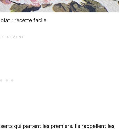
lat : recette facile
erts qui partent les premiers. Ils rappellent les