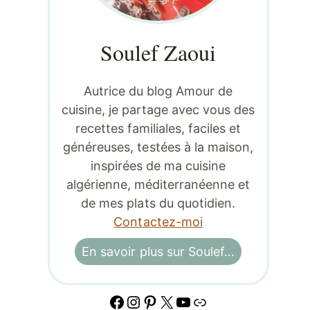
Soulef Zaoui
Autrice du blog Amour de
cuisine, je partage avec vous des
recettes familiales, faciles et
généreuses, testées à la maison,
inspirées de ma cuisine
algérienne, méditerranéenne et
de mes plats du quotidien.
Contactez-moi
En savoir plus sur Soulef…
Facebook
Instagram
Pinterest
X
YouTube
Lien