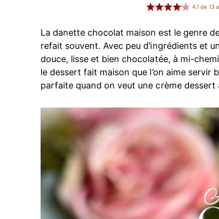
4.1
de
13
a
La danette chocolat maison est le genre de 
refait souvent. Avec peu d’ingrédients et u
douce, lisse et bien chocolatée, à mi-chemi
le dessert fait maison que l’on aime servir b
parfaite quand on veut une crème dessert 