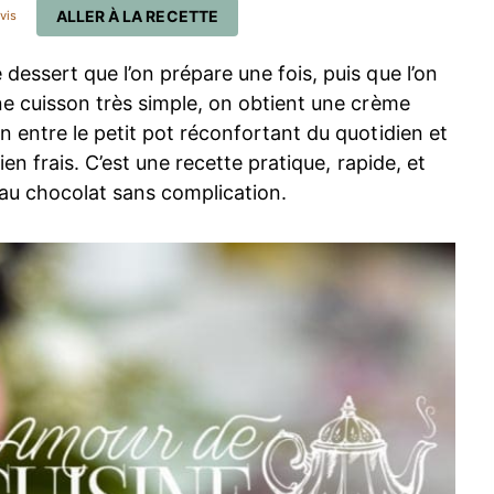
ALLER À LA RECETTE
vis
dessert que l’on prépare une fois, puis que l’on
ne cuisson très simple, on obtient une crème
n entre le petit pot réconfortant du quotidien et
ien frais. C’est une recette pratique, rapide, et
au chocolat sans complication.