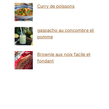
Curry de poissons
gaspacho au concombre et
pomme
Brownie aux noix facile et
fondant