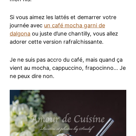
Si vous aimez les lattés et demarrer votre
journée avec
un café mocha garni de
dalgona
ou juste d’une chantilly, vous allez
adorer cette version rafraîchissante.
Je ne suis pas accro du café, mais quand ça
vient au mocha, cappuccino, frapocinno… Je
ne peux dire non.