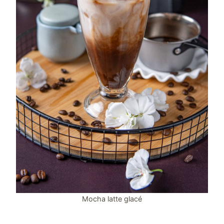
Mocha latte glacé