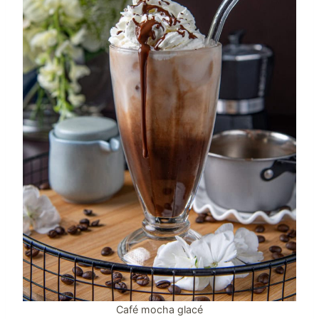
Café mocha glacé