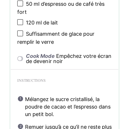
50
ml d’espresso ou de café très
fort
120
ml de lait
Suffisamment de glace pour
remplir le verre
Cook Mode
Empêchez votre écran
de devenir noir
INSTRUCTIONS
Mélangez le sucre cristallisé, la
poudre de cacao et l’espresso dans
un petit bol.
Remuer jusqu’à ce qu’il ne reste plus