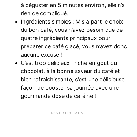
à déguster en 5 minutes environ, elle n’a
rien de compliqué.
Ingrédients simples : Mis à part le choix
du bon café, vous n’avez besoin que de
quatre ingrédients principaux pour
préparer ce café glacé, vous n’avez donc
aucune excuse !
C’est trop délicieux : riche en gout du
chocolat, à la bonne saveur du café et
bien rafraichissante, c’est une délicieuse
façon de booster sa journée avec une
gourmande dose de caféine !