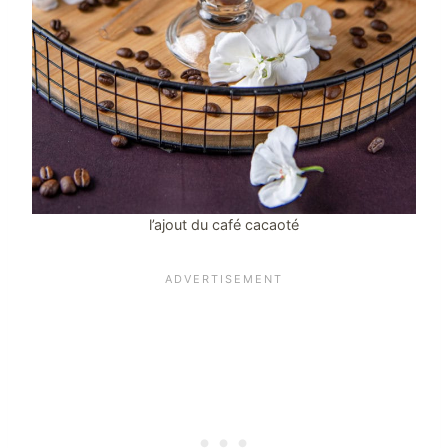
l’ajout du café cacaoté