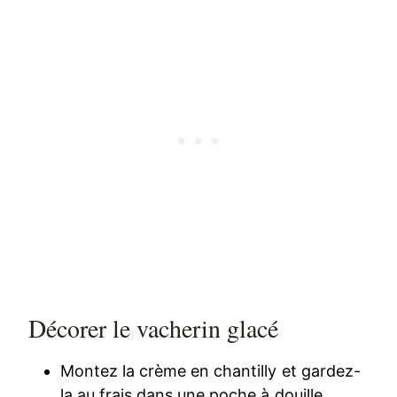
Décorer le vacherin glacé
Montez la crème en chantilly et gardez-
la au frais dans une poche à douille.