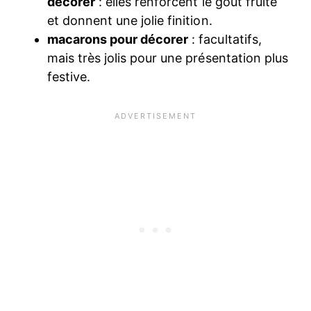
décorer
: elles renforcent le goût fruité
et donnent une jolie finition.
macarons pour décorer
: facultatifs,
mais très jolis pour une présentation plus
festive.