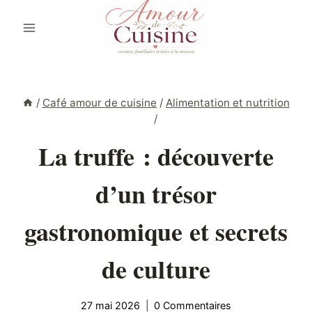
Aller
au
contenu
/
Café amour de cuisine
/
Alimentation et nutrition
/
La truffe : découverte
d’un trésor
gastronomique et secrets
de culture
27 mai 2026
0 Commentaires