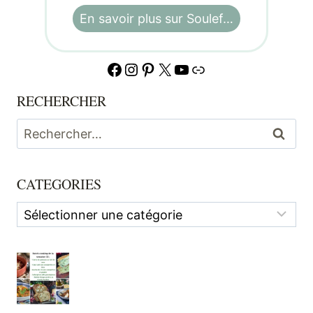
En savoir plus sur Soulef…
Facebook
Instagram
Pinterest
X
YouTube
Lien
RECHERCHER
Rechercher :
CATEGORIES
Categories