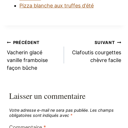
Pizza blanche aux truffes d’été
Navigation
PRÉCÉDENT
SUIVANT
Vacherin glacé
Clafoutis courgettes
de
vanille framboise
chèvre facile
façon bûche
l’article
Laisser un commentaire
Votre adresse e-mail ne sera pas publiée.
Les champs
obligatoires sont indiqués avec
*
Commentaire
*