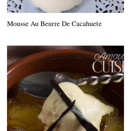
Mousse Au Beurre De Cacahuete