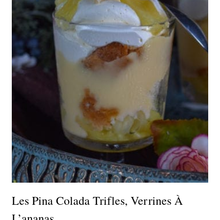
Les Pina Colada Trifles, Verrines À
L’ananas