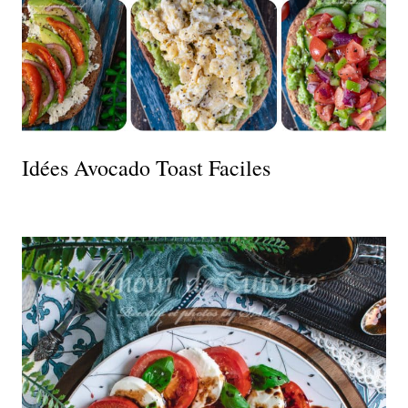
Idées Avocado Toast Faciles