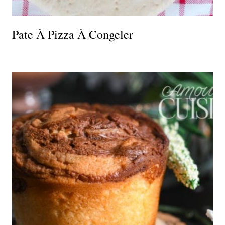
Pate À Pizza À Congeler