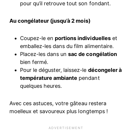
pour qu’il retrouve tout son fondant.
Au congélateur (jusqu’à 2 mois)
Coupez-le en
portions individuelles
et
emballez-les dans du film alimentaire.
Placez-les dans un
sac de congélation
bien fermé.
Pour le déguster, laissez-le
décongeler à
température ambiante
pendant
quelques heures.
Avec ces astuces, votre gâteau restera
moelleux et savoureux plus longtemps !