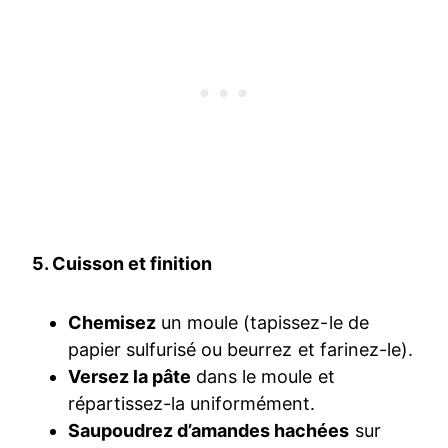
5. Cuisson et finition
Chemisez
un moule (tapissez-le de
papier sulfurisé ou beurrez et farinez-le).
Versez la pâte
dans le moule et
répartissez-la uniformément.
Saupoudrez d’amandes hachées
sur