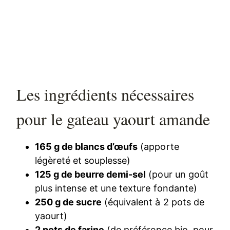
Les ingrédients nécessaires
pour le gateau yaourt amande
165 g de blancs d’œufs
(apporte
légèreté et souplesse)
125 g de beurre demi-sel
(pour un goût
plus intense et une texture fondante)
250 g de sucre
(équivalent à 2 pots de
yaourt)
2 pots de farine
(de préférence bio, pour