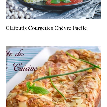
Clafoutis Courgettes Chèvre Facile