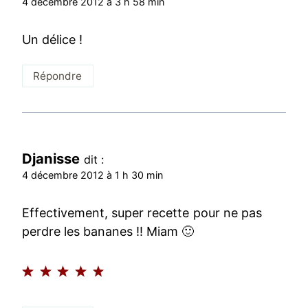
4 décembre 2012 à 3 h 58 min
Un délice !
Répondre
Djanisse
dit :
4 décembre 2012 à 1 h 30 min
Effectivement, super recette pour ne pas
perdre les bananes !! Miam 🙂