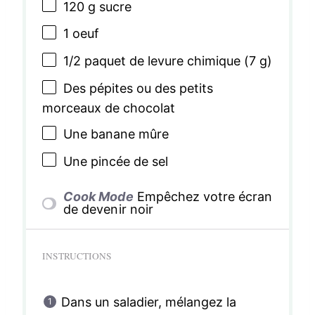
120 g
sucre
1
oeuf
1/2
paquet de levure chimique (
7 g
)
Des pépites ou des petits
morceaux de chocolat
Une banane mûre
Une pincée de sel
Cook Mode
Empêchez votre écran
de devenir noir
INSTRUCTIONS
Dans un saladier, mélangez la