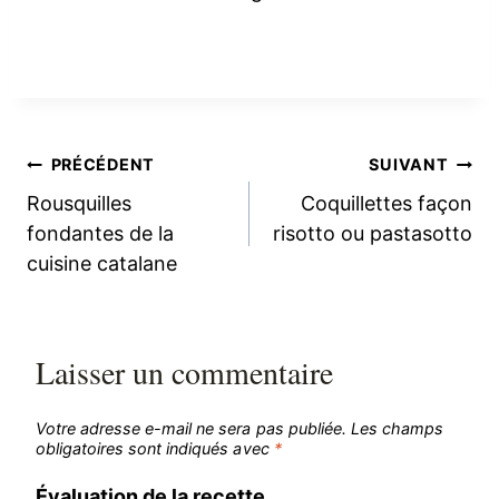
Navigation
PRÉCÉDENT
SUIVANT
Rousquilles
Coquillettes façon
de
fondantes de la
risotto ou pastasotto
cuisine catalane
l’article
Laisser un commentaire
Votre adresse e-mail ne sera pas publiée.
Les champs
obligatoires sont indiqués avec
*
Évaluation de la recette