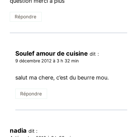
question merci a plus
Répondre
Soulef amour de cuisine
dit :
9 décembre 2012 à 3 h 32 min
salut ma chere, c’est du beurre mou.
Répondre
nadia
dit :