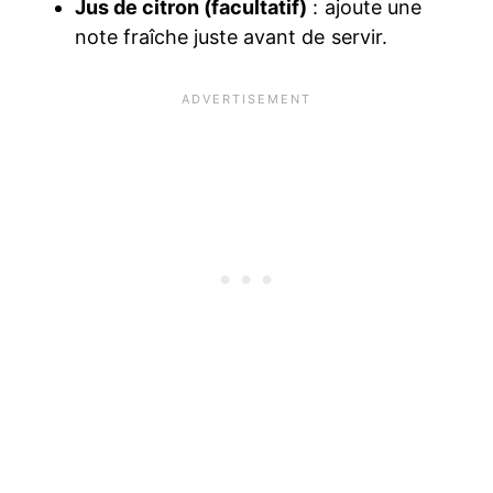
Jus de citron (facultatif)
: ajoute une
note fraîche juste avant de servir.