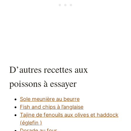
D’autres recettes aux
poissons à essayer
Sole meunière au beurre
Fish and chips à l’anglaise
Tajine de fenouils aux olives et haddock
(églefin )
Dorade au four