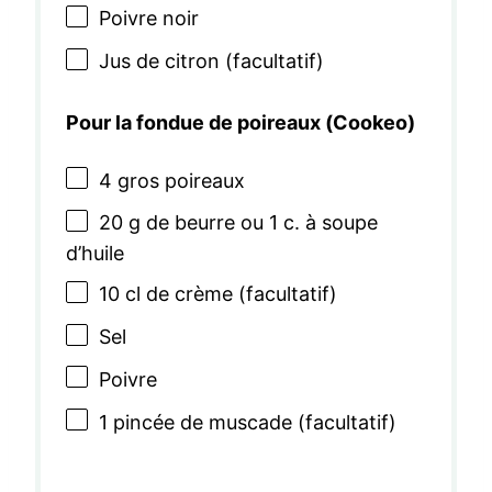
Poivre noir
Jus de citron (facultatif)
Pour la fondue de poireaux (Cookeo)
4
gros poireaux
20 g
de beurre ou 1 c. à soupe
d’huile
10
cl de crème (facultatif)
Sel
Poivre
1
pincée de muscade (facultatif)