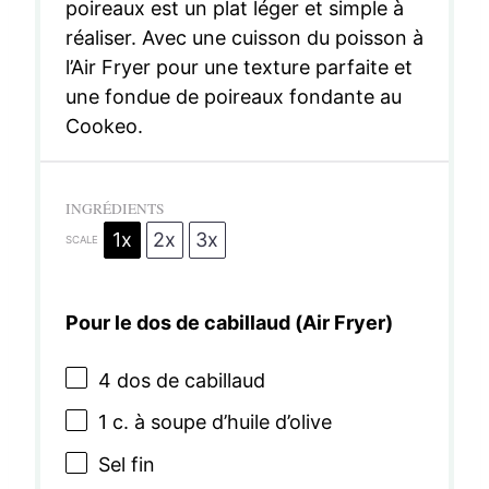
poireaux est un plat léger et simple à
réaliser. Avec une cuisson du poisson à
l’Air Fryer pour une texture parfaite et
une fondue de poireaux fondante au
Cookeo.
INGRÉDIENTS
1x
2x
3x
SCALE
Pour le dos de cabillaud (Air Fryer)
4
dos de cabillaud
1
c. à soupe d’huile d’olive
Sel fin