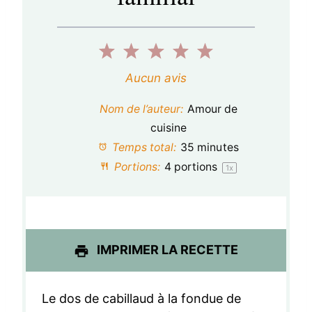
1
2
3
4
5
é
é
é
é
é
Aucun avis
t
t
t
t
t
Nom de l’auteur:
Amour de
o
o
o
o
o
cuisine
Temps total:
35 minutes
i
i
i
i
i
Portions:
4
portions
1
x
l
l
l
l
l
e
e
e
e
e
s
s
s
s
IMPRIMER LA RECETTE
Le dos de cabillaud à la fondue de