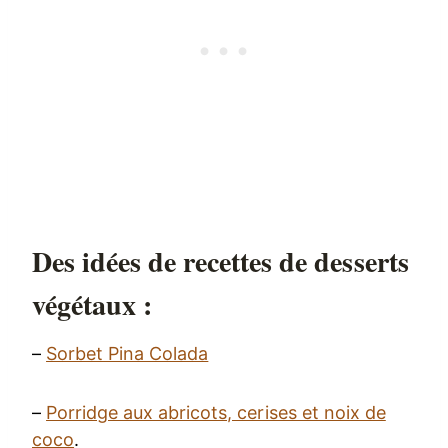
Des idées de recettes de desserts
végétaux :
–
Sorbet Pina Colada
–
Porridge aux abricots, cerises et noix de
coco
.