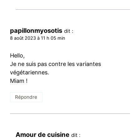
papillonmyosotis
dit :
8 août 2023 à 11 h 05 min
Hello,
Je ne suis pas contre les variantes
végétariennes.
Miam !
Répondre
Amour de cuisine
dit :