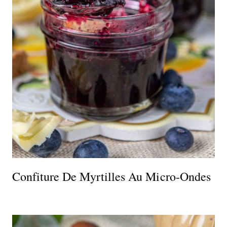
Confiture De Myrtilles Au Micro-Ondes