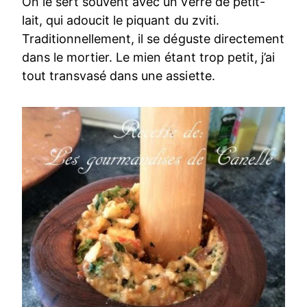
On le sert souvent avec un verre de petit-
lait, qui adoucit le piquant du zviti.
Traditionnellement, il se déguste directement
dans le mortier. Le mien étant trop petit, j’ai
tout transvasé dans une assiette.